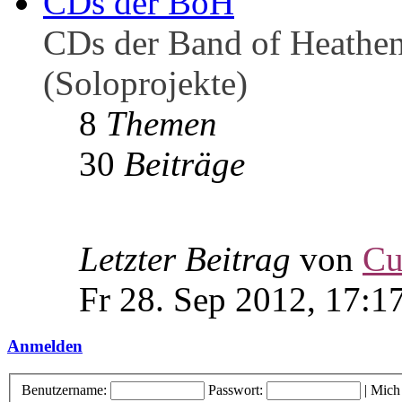
CDs der BoH
CDs der Band of Heathen
(Soloprojekte)
8
Themen
30
Beiträge
Letzter Beitrag
von
Cu
Fr 28. Sep 2012, 17:1
Anmelden
Benutzername:
Passwort:
|
Mich