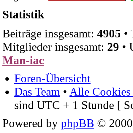
Statistik
Beiträge insgesamt:
4905
• 
Mitglieder insgesamt:
29
• 
Man-iac
Foren-Übersicht
Das Team
•
Alle Cookies
sind UTC + 1 Stunde [ S
Powered by
phpBB
© 2000,