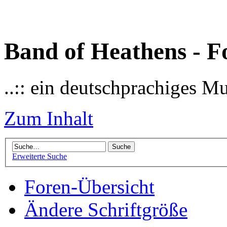
Band of Heathens - F
..:: ein deutschprachiges M
Zum Inhalt
Erweiterte Suche
Foren-Übersicht
Ändere Schriftgröße