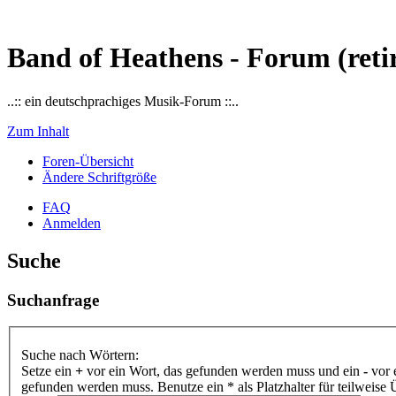
Band of Heathens - Forum (reti
..:: ein deutschprachiges Musik-Forum ::..
Zum Inhalt
Foren-Übersicht
Ändere Schriftgröße
FAQ
Anmelden
Suche
Suchanfrage
Suche nach Wörtern:
Setze ein
+
vor ein Wort, das gefunden werden muss und ein
-
vor 
gefunden werden muss. Benutze ein * als Platzhalter für teilweis