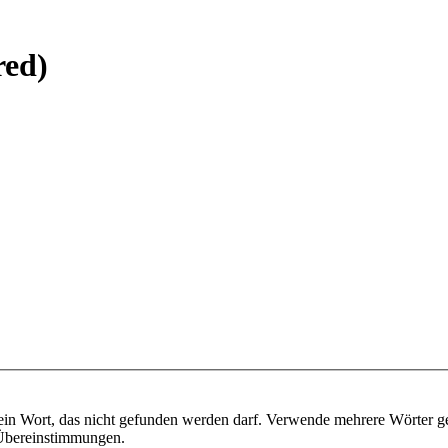
red)
ein Wort, das nicht gefunden werden darf. Verwende mehrere Wörter g
e Übereinstimmungen.