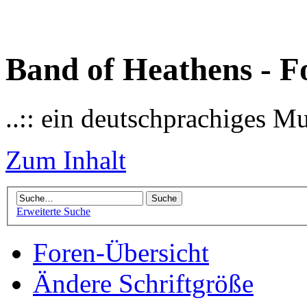
Band of Heathens - F
..:: ein deutschprachiges M
Zum Inhalt
Erweiterte Suche
Foren-Übersicht
Ändere Schriftgröße